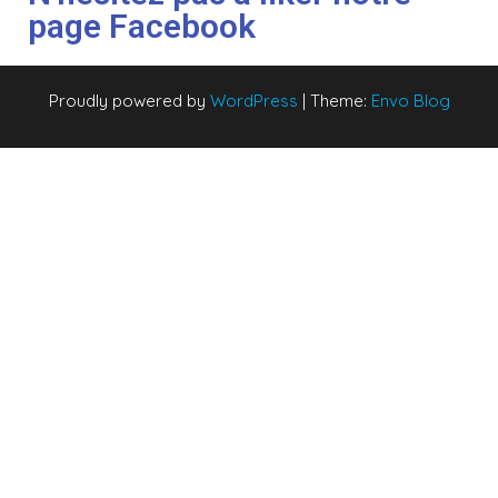
page Facebook
Proudly powered by
WordPress
|
Theme:
Envo Blog