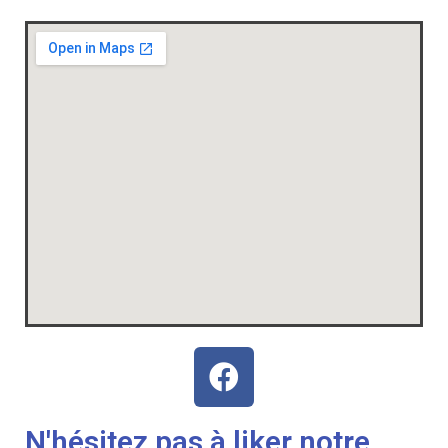
N'hésitez pas à liker notre