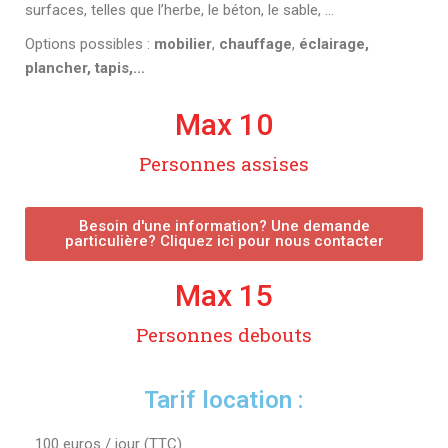
surfaces, telles que l’herbe, le béton, le sable, …
Options possibles :
mobilier
,
chauffage
,
éclairage,
plancher, tapis,…
Max 
10
Personnes assises
Besoin d'une information? Une demande
particulière? Cliquez ici pour nous contacter
Max 
15
Personnes debouts
Tarif location :
100 euros / jour (TTC)