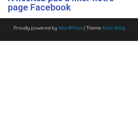
page Facebook
Proudly powered by
WordPress
|
Theme:
Envo Blog